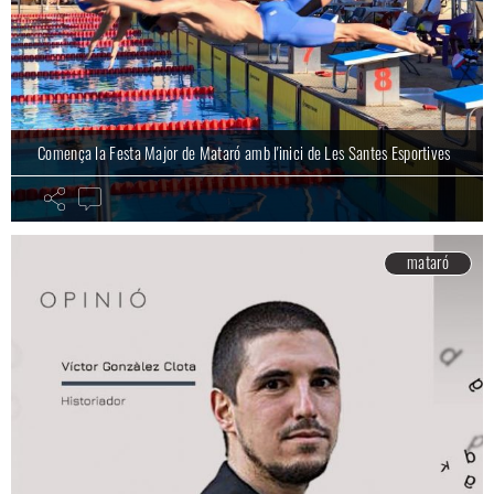
Comença la Festa Major de Mataró amb l'inici de Les Santes Esportives
mataró