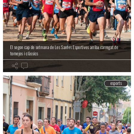
El segon cap de setmana de Les Santes Esportives arriba carregat de
tornejos i clàssics
esports