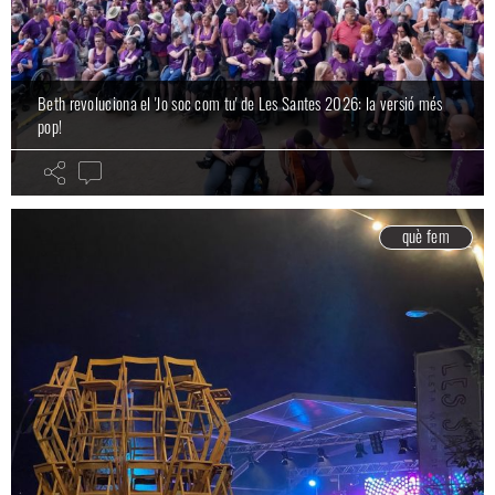
Beth revoluciona el 'Jo soc com tu' de Les Santes 2026: la versió més
pop!
què fem