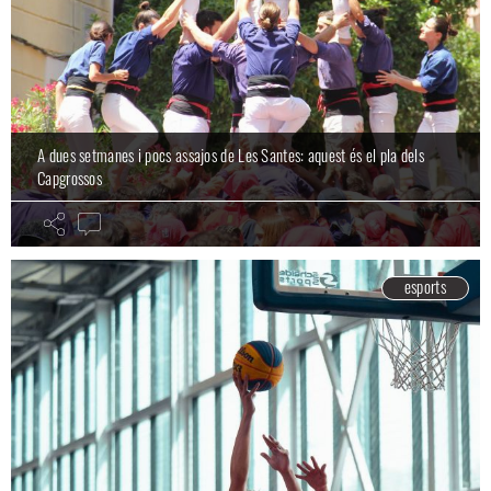
A dues setmanes i pocs assajos de Les Santes: aquest és el pla dels
Capgrossos
esports