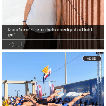
Gemma Sancho: “No crec en miracles, crec en la predisposició de la
gent”
esports