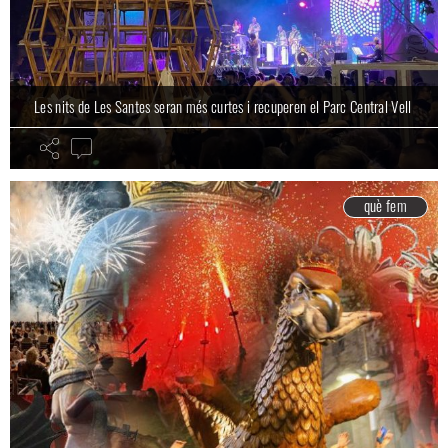
Les nits de Les Santes seran més curtes i recuperen el Parc Central Vell
què fem