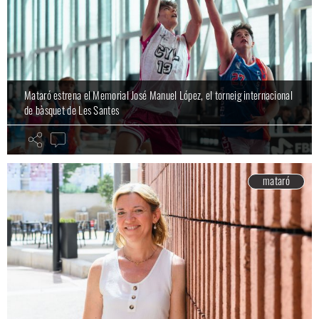
Mataró estrena el Memorial José Manuel López, el torneig internacional
de bàsquet de Les Santes
mataró