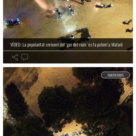
VÍDEO: La popularitat creixent del ‘gas del riure’ es fa patent a Mataró
successos