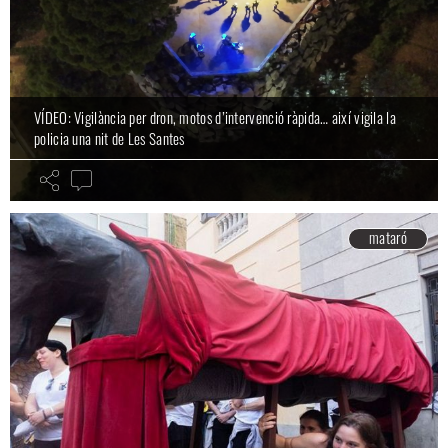
VÍDEO: Vigilància per dron, motos d’intervenció ràpida… així vigila la
policia una nit de Les Santes
mataró