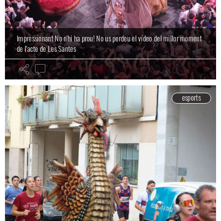
Impressionant No n'hi ha prou! No us perdeu el vídeo del millor moment
de l'acte de Les Santes
esports