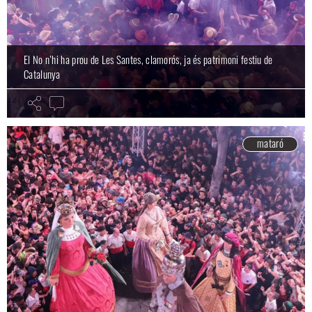
El No n’hi ha prou de Les Santes, clamorós, ja és patrimoni festiu de
Catalunya
mataró