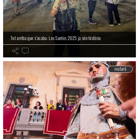
Tot arriba que s’acaba: Les Santes 2025 ja són història
mataró