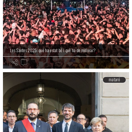
Les Santes 2025: què ha estat bé i què ha de millorar?
mataró