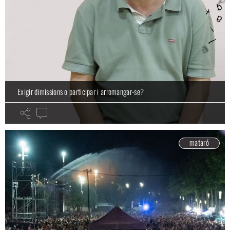
Exigir dimissions o participar i arromangar-se?
mataró