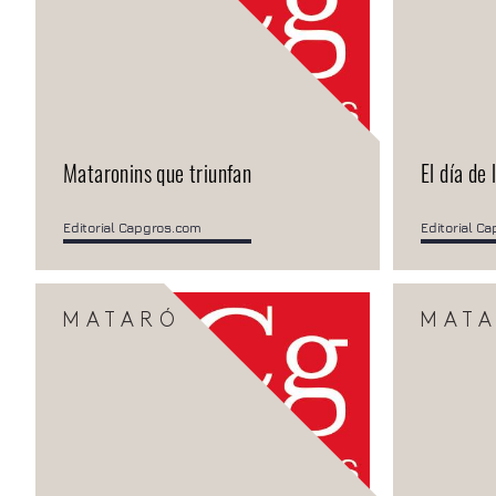
Mataronins que triunfan
El día de 
Editorial Capgros.com
Editorial C
MATARÓ
MAT