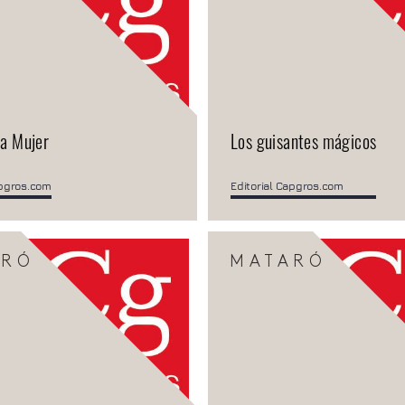
la Mujer
Los guisantes mágicos
apgros.com
Editorial Capgros.com
ARÓ
MATARÓ