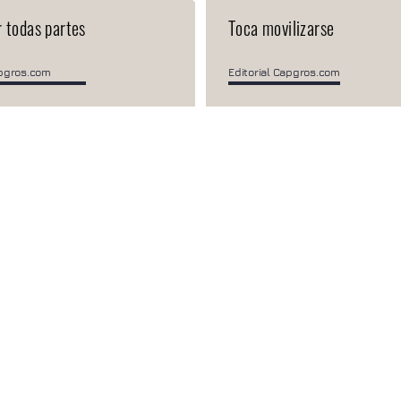
 todas partes
Toca movilizarse
apgros.com
Editorial Capgros.com