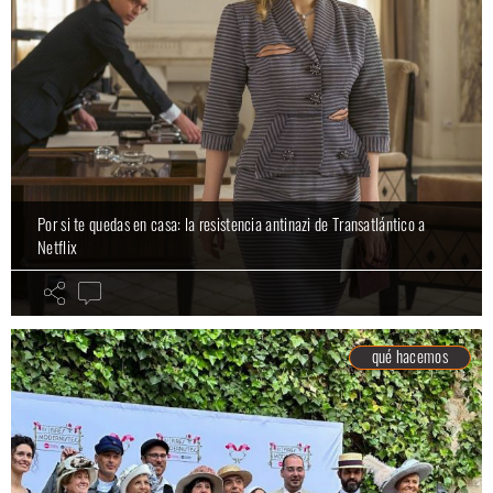
Por si te quedas en casa: la resistencia antinazi de Transatlántico a
Netflix
qué hacemos