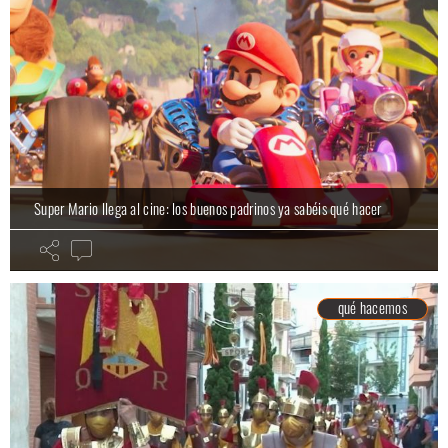
Super Mario llega al cine: los buenos padrinos ya sabéis qué hacer
qué hacemos