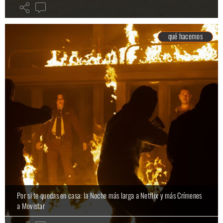
qué hacemos
Por si te quedas en casa: la Noche más larga a Netflix y más Crímenes
a Movistar