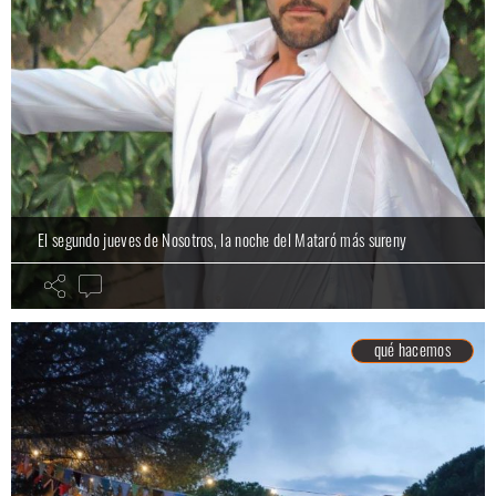
El segundo jueves de Nosotros, la noche del Mataró más sureny
qué hacemos