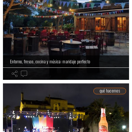
Entorno, fresco, cocina y música: maridaje perfecto
qué hacemos