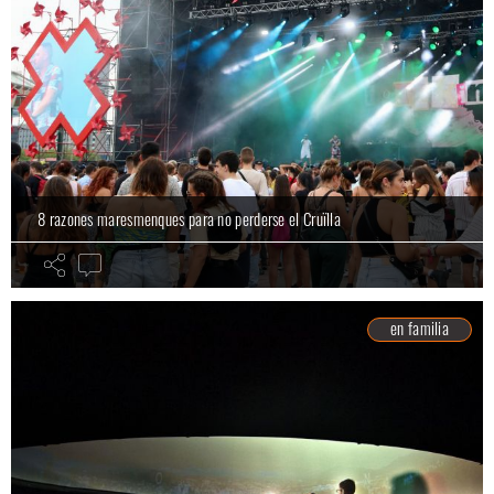
8 razones maresmenques para no perderse el Cruïlla
en familia