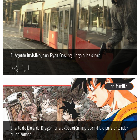
El Agente Invisible, con Ryan Gosling, llega a los cines
en familia
El arte de Bola de Dragón, una exposición imprescindible para entender
quién somos