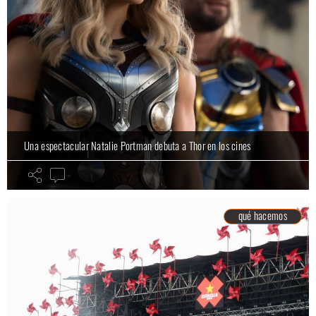
Una espectacular Natalie Portman debuta a Thor en los cines
qué hacemos