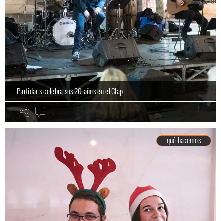
Partidaris celebra sus 20 años en el Clap
qué hacemos