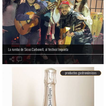
La rumba de Sicus Carbonell, al festival Inquieta
productos gastronómicos