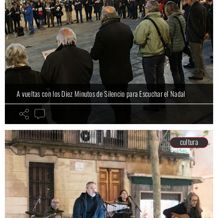
A vueltas con los Diez Minutos de Silencio para Escuchar el Nadal
cultura