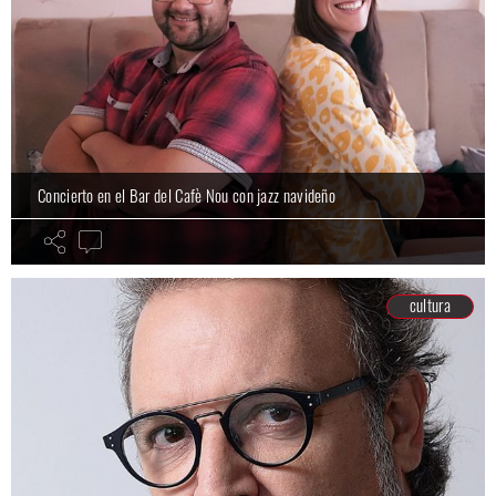
Concierto en el Bar del Cafè Nou con jazz navideño
cultura