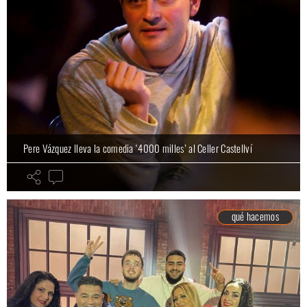
Pere Vázquez lleva la comedia ‘4000 milles’ al Celler Castellví
qué hacemos