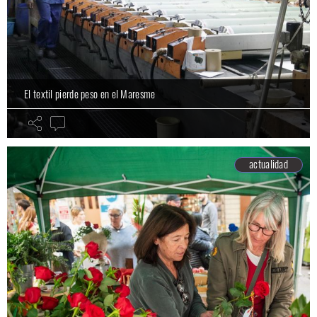
El textil pierde peso en el Maresme
actualidad