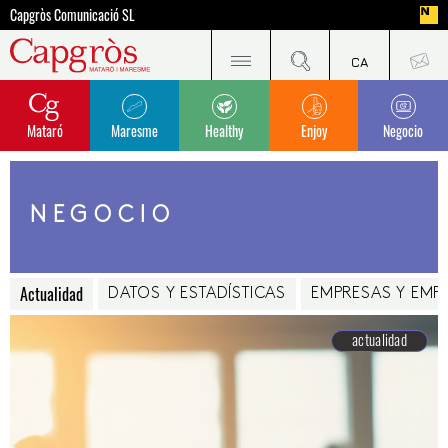
Capgròs Comunicació SL
Mataró
Maresme
Healthy
Enjoy
Negocio
NEGOCIO
Actualidad
DATOS Y ESTADÍSTICAS
EMPRESAS Y EM
actualidad