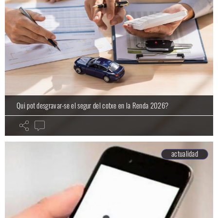
Qui pot desgravar-se el segur del cotxe en la Renda 2026?
actualidad