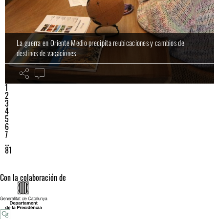
La guerra en Oriente Medio precipita reubicaciones y cambios de
destinos de vacaciones
1
2
3
4
5
6
7
…
81
Con la colaboración de