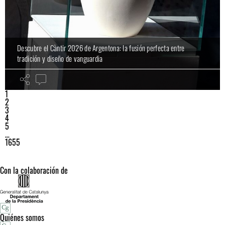
Descubre el Càntir 2026 de Argentona: la fusión perfecta entre
tradición y diseño de vanguardia
1
2
3
4
5
…
1655
Con la colaboración de
Quiénes somos