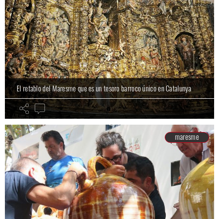
El retablo del Maresme que es un tesoro barroco único en Catalunya
maresme