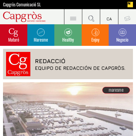
Capgròs Comunicació SL
Mataró
Maresme
Healthy
Enjoy
Negocio
REDACCIÓ
EQUIPO DE REDACCIÓN DE CAPGRÒS.
maresme