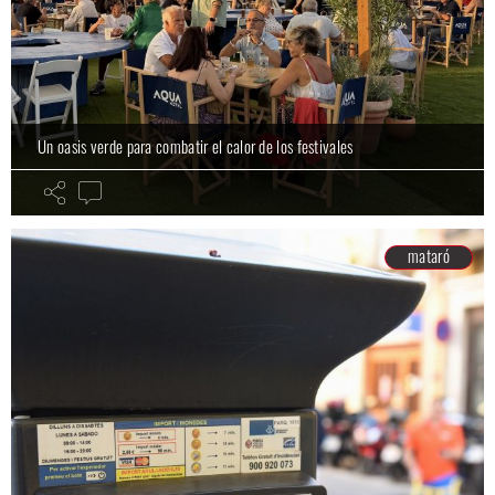
Un oasis verde para combatir el calor de los festivales
mataró