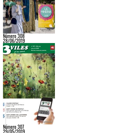
Número 308
28/06/2019
Número 307
29/05/2019