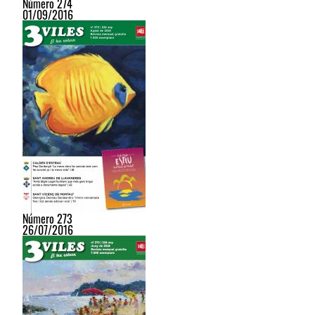
Número 274
01/09/2016
Número 273
26/07/2016