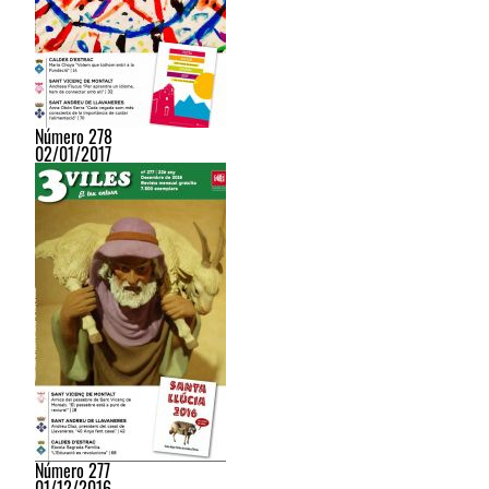
Número 278
02/01/2017
Número 277
01/12/2016