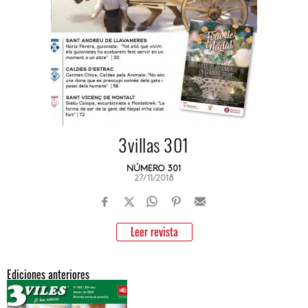
3villas 301
NÚMERO 301
27/11/2018
Leer revista
Ediciones anteriores