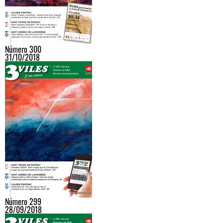
Número 300
31/10/2018
Número 299
28/09/2018