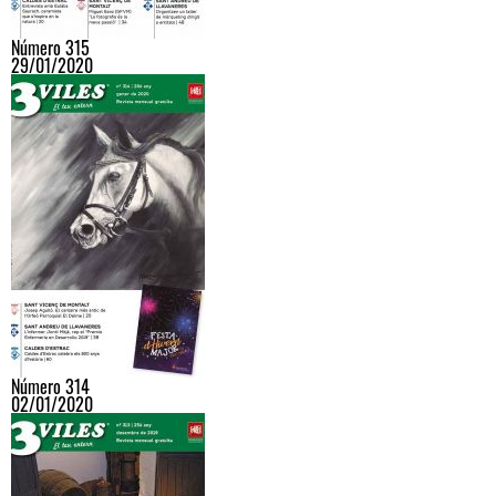
Número 315
29/01/2020
Número 314
02/01/2020