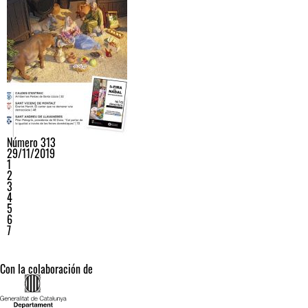
Número 313
29/11/2019
1
2
3
4
5
6
7
Con la colaboración de