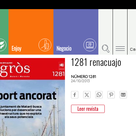
Enjoy
Negocio
Ca
1281 renacuajo
NÚMERO 1281
24/10/2013
Leer revista