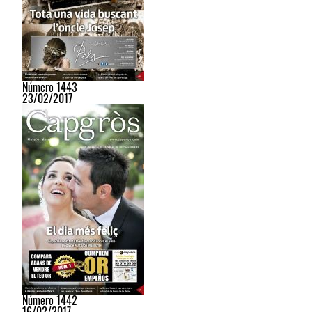
Número 1443
23/02/2017
Número 1442
16/02/2017