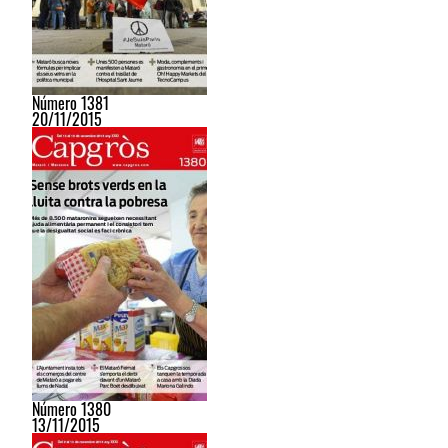
Número 1381
20/11/2015
Número 1380
13/11/2015