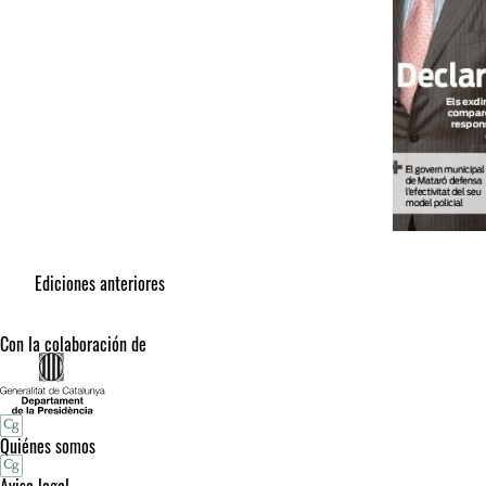
Ediciones anteriores
Con la colaboración de
Quiénes somos