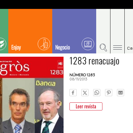
Enjoy
Negocio
Ca
1283 renacuajo
NÚMERO 1283
08/11/2013
Leer revista