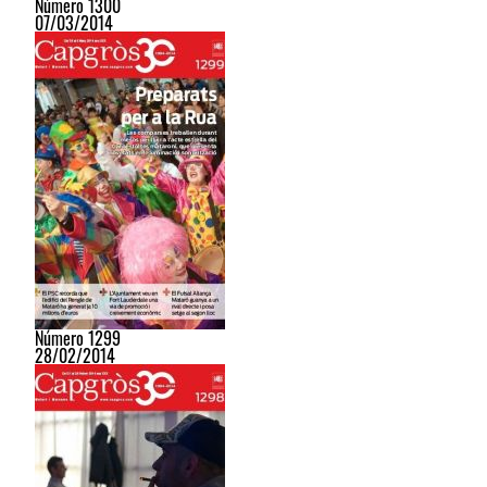
Número 1300
07/03/2014
Número 1299
28/02/2014