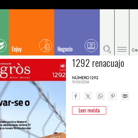
Enjoy
Negocio
Ca
1292 renacuajo
NÚMERO 1292
11/01/2014
Leer revista