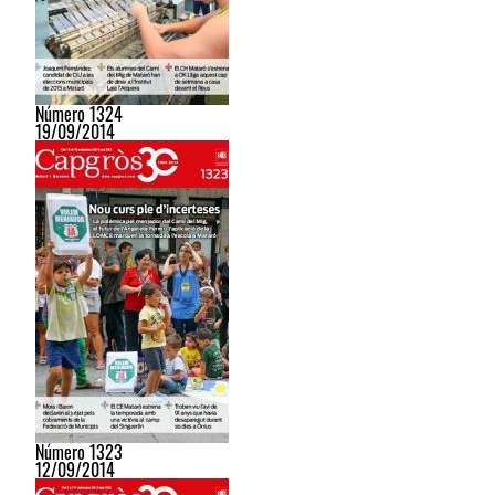
Número 1324
19/09/2014
Número 1323
12/09/2014