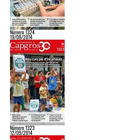
Número 1324
19/09/2014
Número 1323
12/09/2014