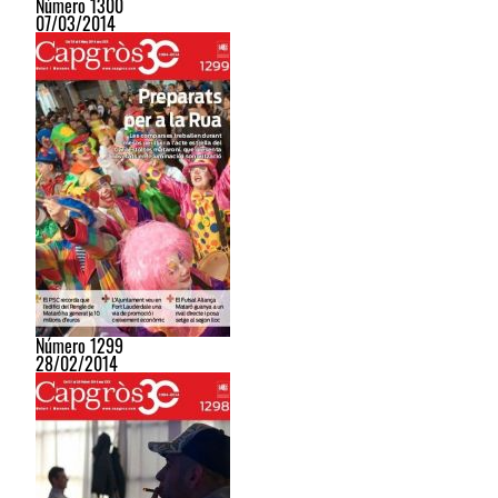
Número 1300
07/03/2014
Número 1299
28/02/2014