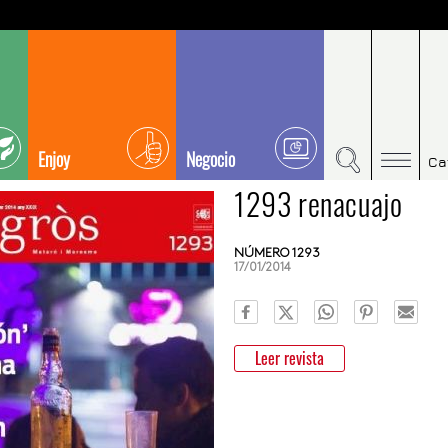
Enjoy
Negocio
Ca
1293 renacuajo
NÚMERO 1293
17/01/2014
Leer revista