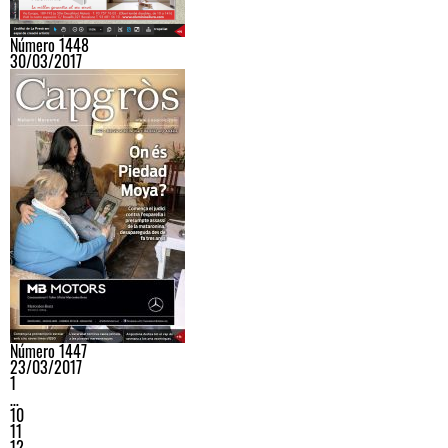
Número 1448
30/03/2017
Número 1447
23/03/2017
1
…
10
11
12