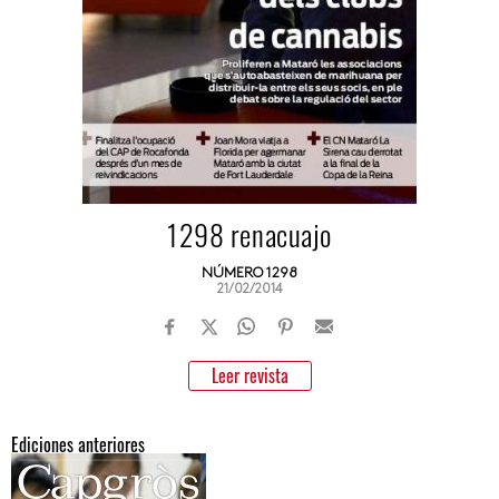
1298 renacuajo
NÚMERO 1298
21/02/2014
Leer revista
Ediciones anteriores