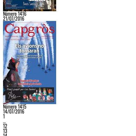
Número 1416
21/07/2016
Número 1415
14/07/2016
1
…
12
13
14