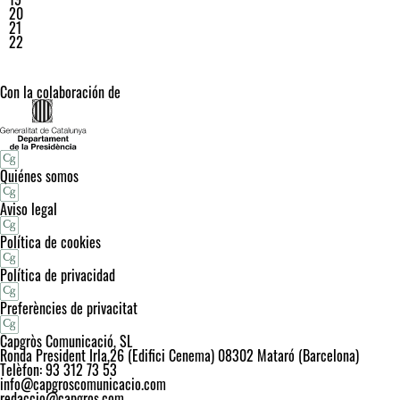
20
21
22
Con la colaboración de
Quiénes somos
Aviso legal
Política de cookies
Política de privacidad
Preferències de privacitat
Capgròs Comunicació, SL
Ronda President Irla,26 (Edifici Cenema) 08302 Mataró (Barcelona)
Telèfon: 93 312 73 53
info@capgroscomunicacio.com
redaccio@capgros.com