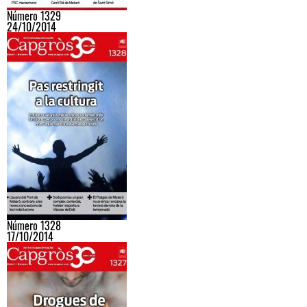
Número 1329
24/10/2014
Número 1328
17/10/2014