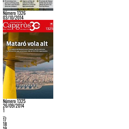
Número 1326
03/10/2014
Número 1325
26/09/2014
1
…
17
18
19