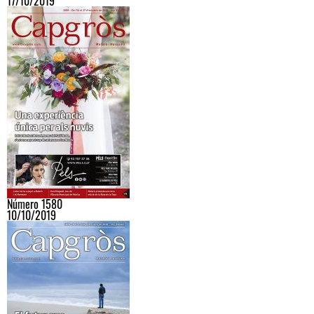
17/10/2019
Número 1580
10/10/2019