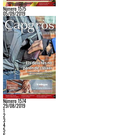
Número 1575
05/09/2019
Número 1574
29/08/2019
1
2
3
4
5
6