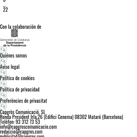
…
22
Con la colaboración de
Quiénes somos
Aviso legal
Política de cookies
Política de privacidad
Preferències de privacitat
Capgròs Comunicació, SL
Ronda President Irla,26 (Edifici Cenema) 08302 Mataró (Barcelona)
Telèfon: 93 312 73 53
info@capgroscomunicacio.com
redaccio@capgros.com
publicitat@capgros.com