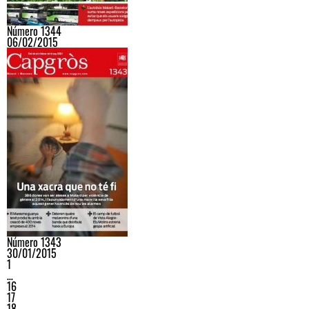
Número 1344
06/02/2015
Número 1343
30/01/2015
1
…
16
17
18