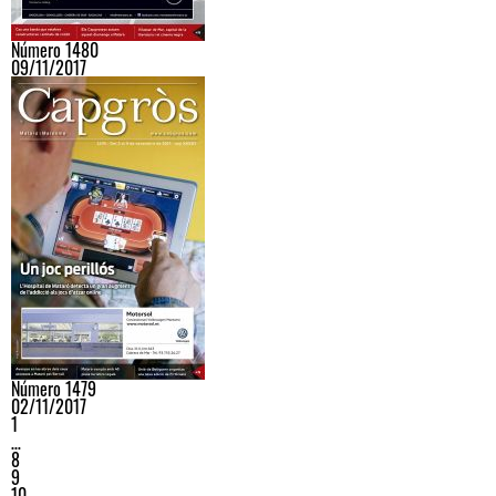
Número 1480
09/11/2017
Número 1479
02/11/2017
1
…
8
9
10