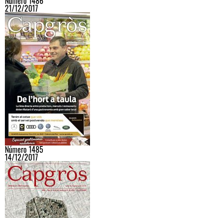
Número 1486
21/12/2017
Número 1485
14/12/2017