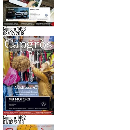
Número 1493
08/02/2018
Número 1492
01/02/2018