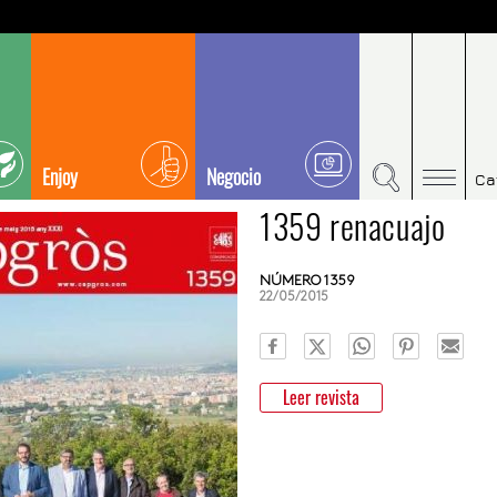
Enjoy
Negocio
Ca
1359 renacuajo
NÚMERO 1359
22/05/2015
Leer revista