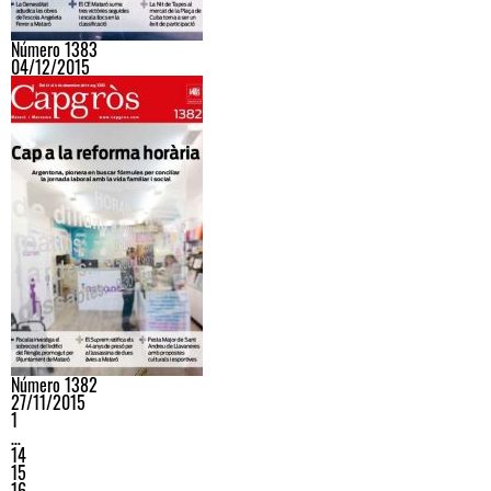
Número 1383
04/12/2015
Número 1382
27/11/2015
1
…
14
15
16