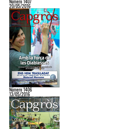
Número 1407
20/05/2016
Número 1406
13/05/2016