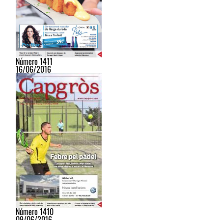
Número 1411
16/06/2016
Número 1410
09/06/2016