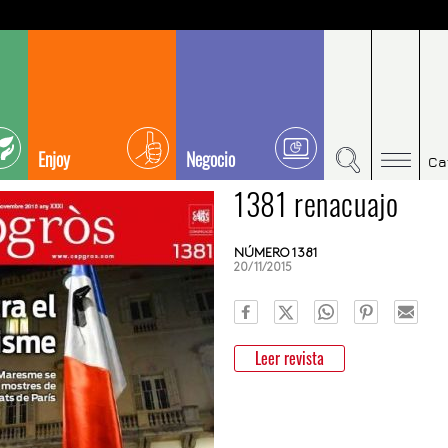
Enjoy
Negocio
Ca
1381 renacuajo
NÚMERO 1381
20/11/2015
Leer revista