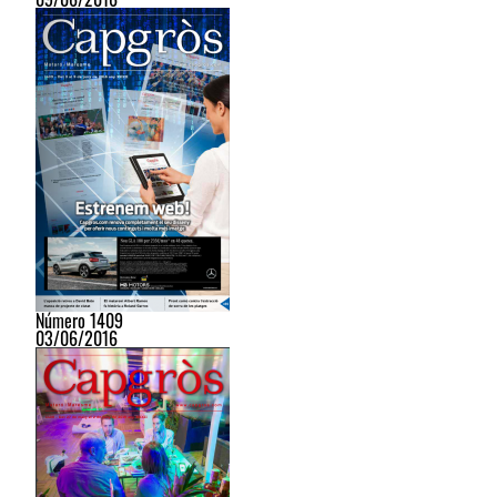
Número 1409
03/06/2016