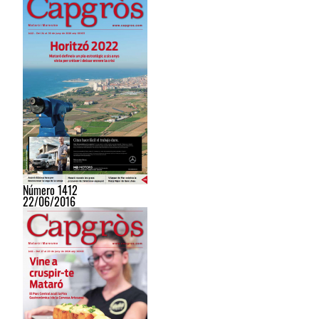
Número 1412
22/06/2016