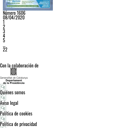
Número 1606
08/04/2020
1
2
3
4
5
…
22
Con la colaboración de
Quiénes somos
Aviso legal
Política de cookies
Política de privacidad