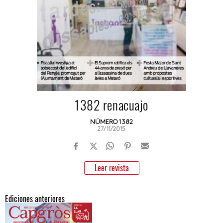
1382 renacuajo
NÚMERO 1382
27/11/2015
Leer revista
Ediciones anteriores