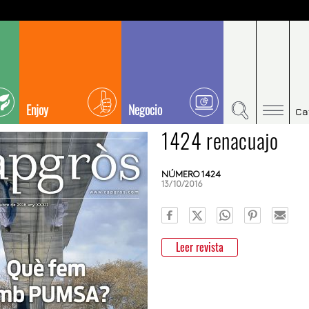
Enjoy
Negocio
Ca
1424 renacuajo
NÚMERO 1424
13/10/2016
Leer revista