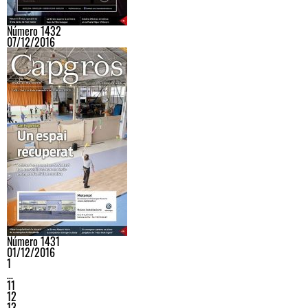
Número 1432
07/12/2016
Número 1431
01/12/2016
1
…
11
12
13