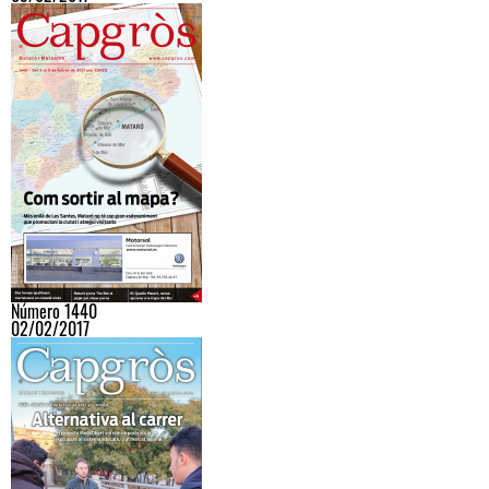
Número 1440
02/02/2017