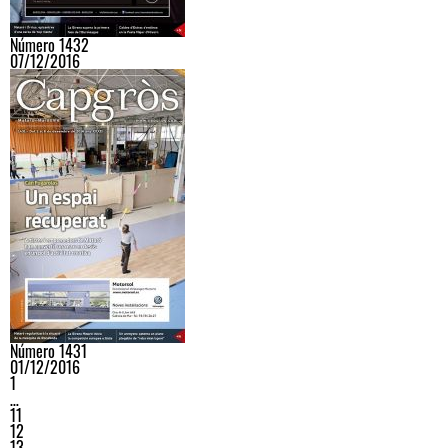
Número 1432
07/12/2016
Número 1431
01/12/2016
1
…
11
12
13