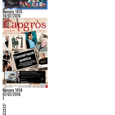
Número 1415
14/07/2016
Número 1414
07/07/2016
1
…
12
13
14