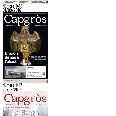
Número 1418
01/09/2016
Número 1417
25/08/2016