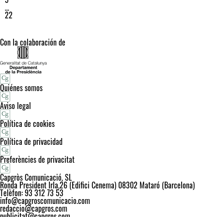
…
22
Con la colaboración de
Quiénes somos
Aviso legal
Política de cookies
Política de privacidad
Preferències de privacitat
Capgròs Comunicació, SL
Ronda President Irla,26 (Edifici Cenema) 08302 Mataró (Barcelona)
Telèfon: 93 312 73 53
info@capgroscomunicacio.com
redaccio@capgros.com
publicitat@capgros.com