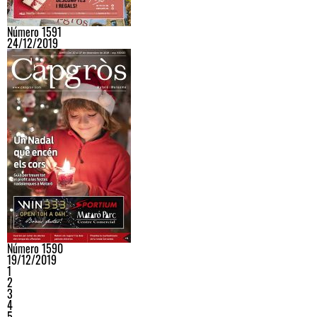
Número 1591
24/12/2019
Número 1590
19/12/2019
1
2
3
4
5