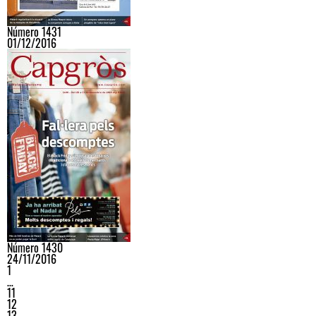
Número 1431
01/12/2016
Número 1430
24/11/2016
1
…
11
12
13