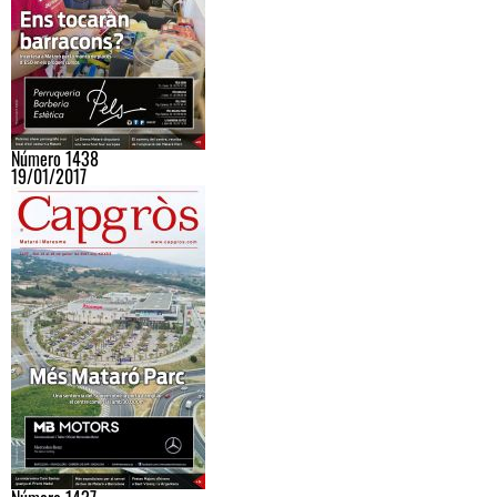
Número 1438
19/01/2017