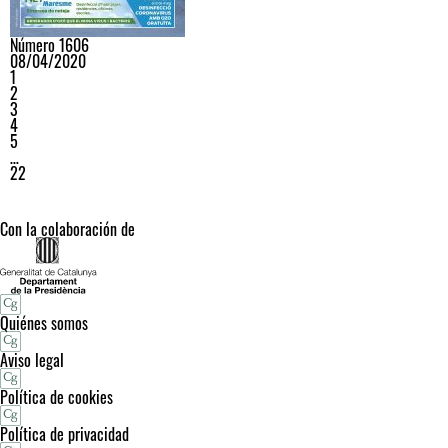
Número 1606
08/04/2020
1
2
3
4
5
…
22
Con la colaboración de
Quiénes somos
Aviso legal
Política de cookies
Política de privacidad