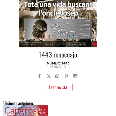
1443 renacuajo
NÚMERO 1443
23/02/2017
Leer revista
Ediciones anteriores