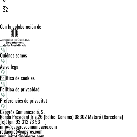
…
22
Con la colaboración de
Quiénes somos
Aviso legal
Política de cookies
Política de privacidad
Preferències de privacitat
Capgròs Comunicació, SL
Ronda President Irla,26 (Edifici Cenema) 08302 Mataró (Barcelona)
Telèfon: 93 312 73 53
info@capgroscomunicacio.com
redaccio@capgros.com
publicitat@capgros.com