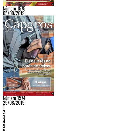
Número 1575
05/09/2019
Número 1574
29/08/2019
1
2
3
4
5
6