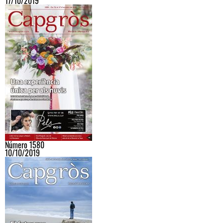
17/10/2019
Número 1580
10/10/2019