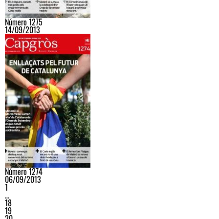
Número 1275
14/09/2013
Número 1274
06/09/2013
1
…
18
19
20