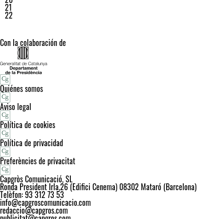
21
22
Con la colaboración de
Quiénes somos
Aviso legal
Política de cookies
Política de privacidad
Preferències de privacitat
Capgròs Comunicació, SL
Ronda President Irla,26 (Edifici Cenema) 08302 Mataró (Barcelona)
Telèfon: 93 312 73 53
info@capgroscomunicacio.com
redaccio@capgros.com
publicitat@capgros.com