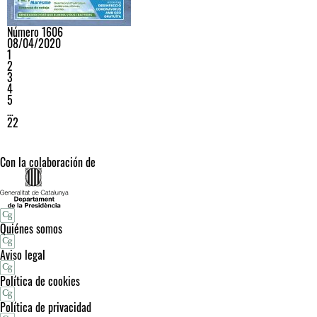
Número 1606
08/04/2020
1
2
3
4
5
…
22
Con la colaboración de
Quiénes somos
Aviso legal
Política de cookies
Política de privacidad