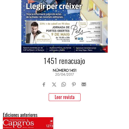
1451 renacuajo
NÚMERO 1451
20/04/2017
Leer revista
Ediciones anteriores