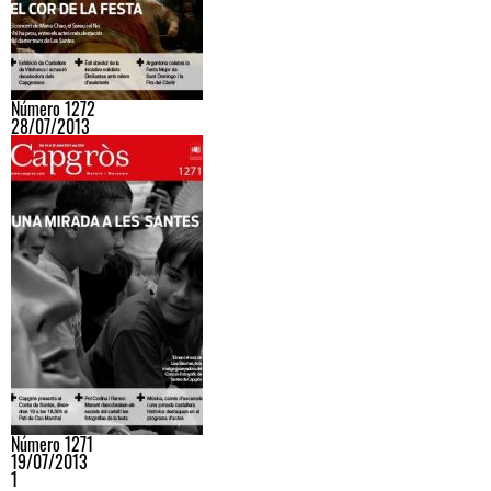
Número 1272
28/07/2013
Número 1271
19/07/2013
1