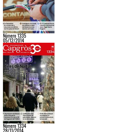
Número 1335
05/12/2014
Número 1334
28/11/2014