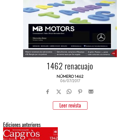
1462 renacuajo
NÚMERO 1462
06/07/2017
Leer revista
Ediciones anteriores