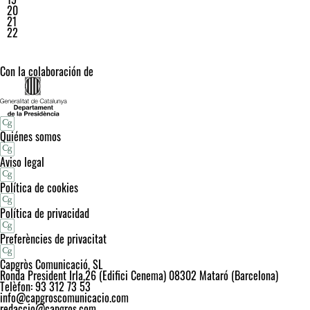
20
21
22
Con la colaboración de
Quiénes somos
Aviso legal
Política de cookies
Política de privacidad
Preferències de privacitat
Capgròs Comunicació, SL
Ronda President Irla,26 (Edifici Cenema) 08302 Mataró (Barcelona)
Telèfon: 93 312 73 53
info@capgroscomunicacio.com
redaccio@capgros.com