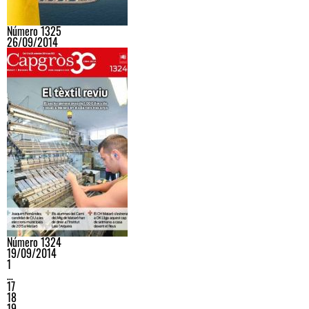
Número 1325
26/09/2014
Número 1324
19/09/2014
1
…
17
18
19