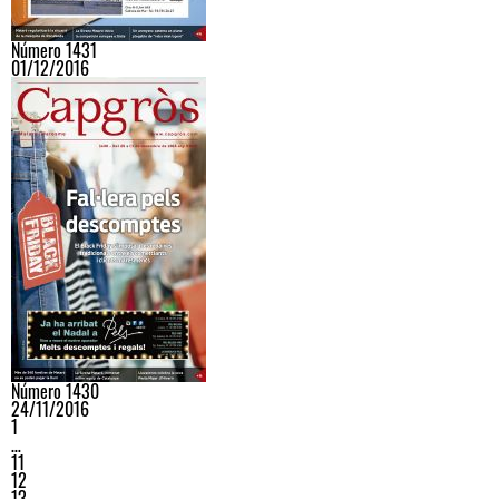
Número 1431
01/12/2016
Número 1430
24/11/2016
1
…
11
12
13