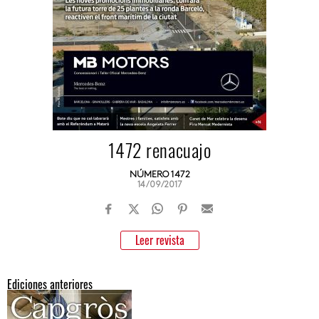
1472 renacuajo
NÚMERO 1472
14/09/2017
Leer revista
Ediciones anteriores