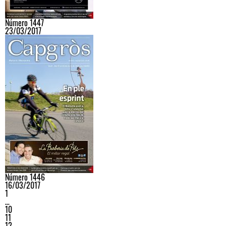
Número 1447
23/03/2017
Número 1446
16/03/2017
1
…
10
11
12