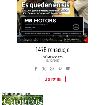
1476 renacuajo
NÚMERO 1476
13/10/2017
Leer revista
Ediciones anteriores