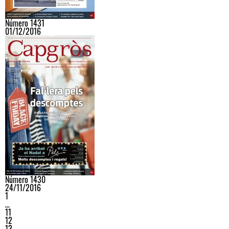
Número 1431
01/12/2016
Número 1430
24/11/2016
1
…
11
12
13