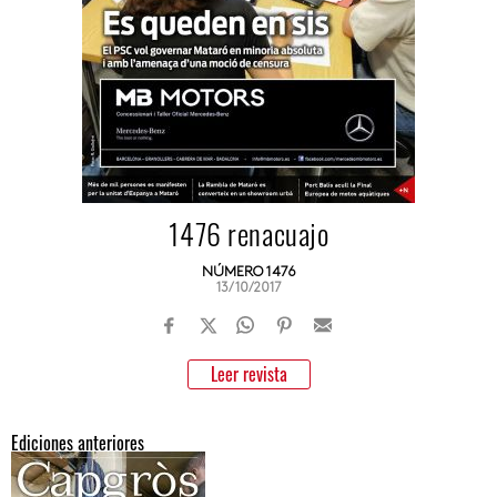
1476 renacuajo
NÚMERO 1476
13/10/2017
Leer revista
Ediciones anteriores