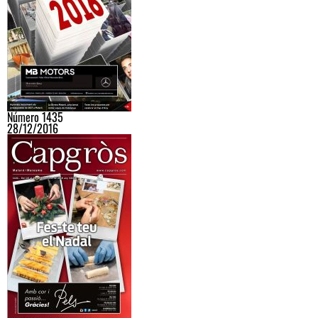
Número 1435
28/12/2016