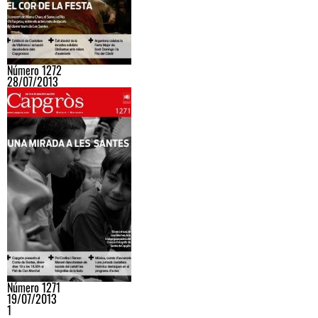
Número 1272
28/07/2013
Número 1271
19/07/2013
1