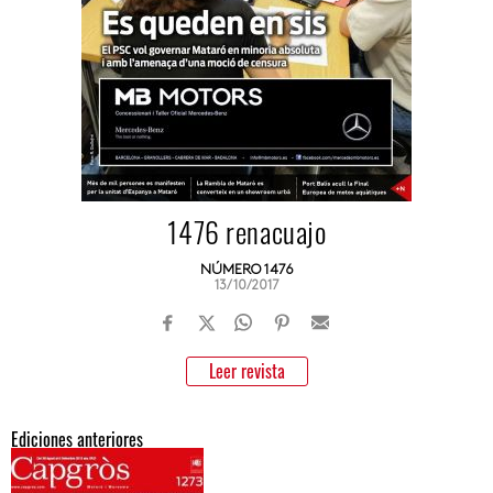
1476 renacuajo
NÚMERO 1476
13/10/2017
Leer revista
Ediciones anteriores