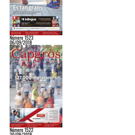
Número 1523
06/09/2018
Número 1522
30/08/2018