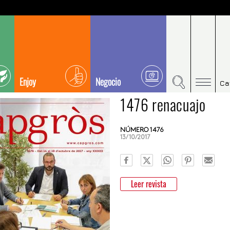
Enjoy
Negocio
Ca
1476 renacuajo
NÚMERO 1476
13/10/2017
Leer revista