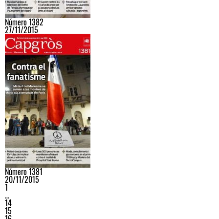
Número 1382
27/11/2015
Número 1381
20/11/2015
1
…
14
15
16