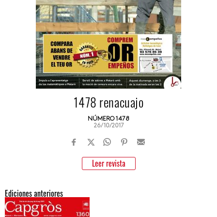
1478 renacuajo
NÚMERO 1478
26/10/2017
Leer revista
Ediciones anteriores