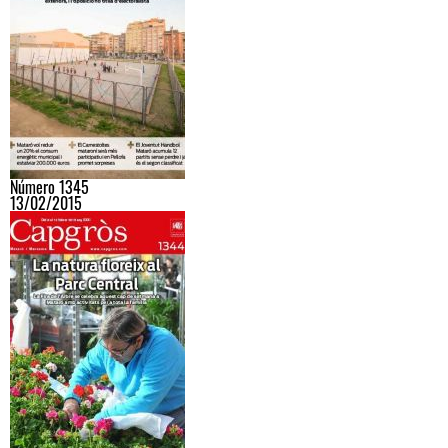
Número 1345
13/02/2015