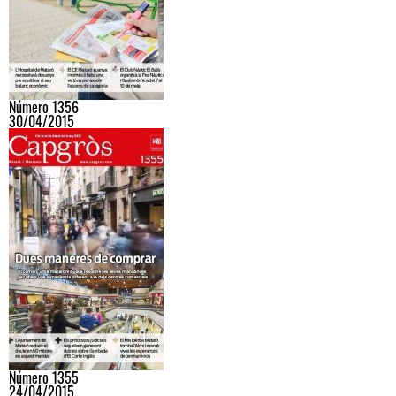
Número 1356
30/04/2015
Número 1355
24/04/2015