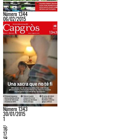
Número 1344
06/02/2015
Número 1343
30/01/2015
1
…
16
17
18