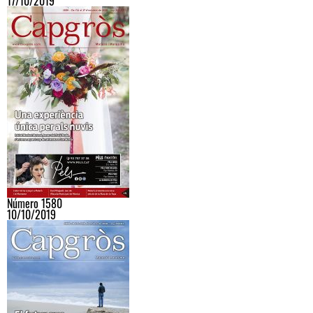
17/10/2019
Número 1580
10/10/2019