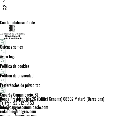
…
22
Con la colaboración de
Quiénes somos
Aviso legal
Política de cookies
Política de privacidad
Preferències de privacitat
Capgròs Comunicació, SL
Ronda President Irla,26 (Edifici Cenema) 08302 Mataró (Barcelona)
Telèfon: 93 312 73 53
info@capgroscomunicacio.com
redaccio@capgros.com
publicitat@capgros.com