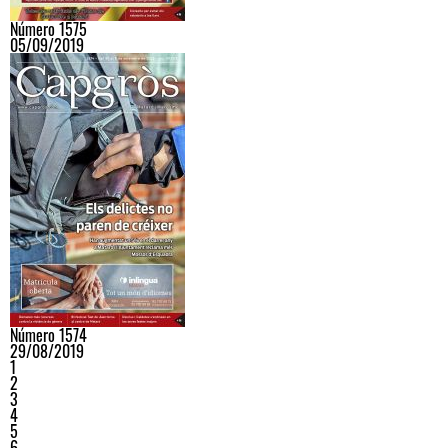
Número 1575
05/09/2019
Número 1574
29/08/2019
1
2
3
4
5
6