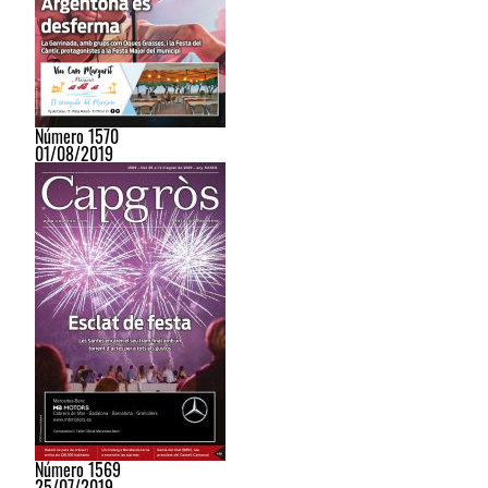
Número 1570
01/08/2019
Número 1569
25/07/2019