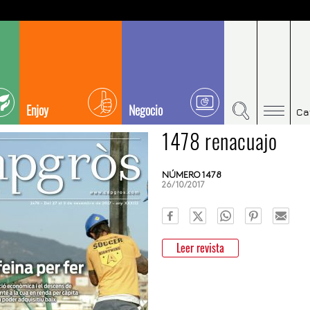
Enjoy
Negocio
Ca
1478 renacuajo
NÚMERO 1478
26/10/2017
Leer revista