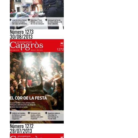
Número 1273
30/08/2013
Número 1272
28/07/2013