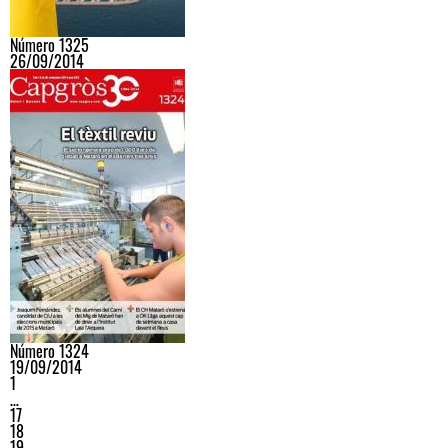
Número 1325
26/09/2014
Número 1324
19/09/2014
1
…
17
18
19