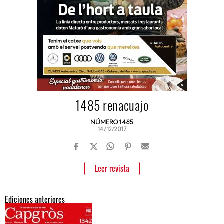
1485 renacuajo
NÚMERO 1485
14/12/2017
Leer revista
Ediciones anteriores