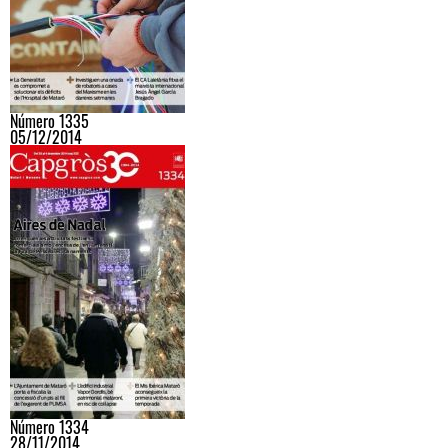
Número 1335
05/12/2014
Número 1334
28/11/2014