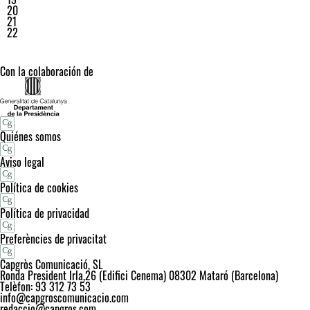
20
21
22
Con la colaboración de
Quiénes somos
Aviso legal
Política de cookies
Política de privacidad
Preferències de privacitat
Capgròs Comunicació, SL
Ronda President Irla,26 (Edifici Cenema) 08302 Mataró (Barcelona)
Telèfon: 93 312 73 53
info@capgroscomunicacio.com
redaccio@capgros.com